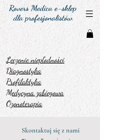
Rovers Medica e-sklep
dla profesjonalistów
Leczenie niepłodności
Diagnostyka
Profilaktyka
Medycyna zabiegowa
Ozonoterapia
Skontaktuj się z nami