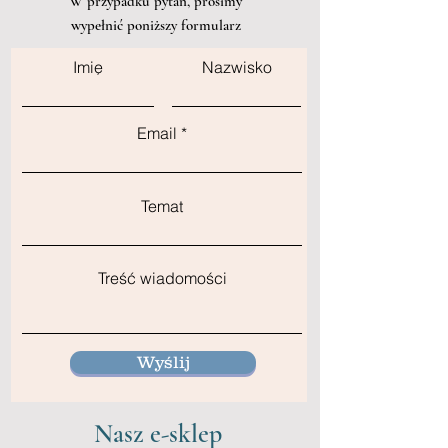
W przypadku pytań, prosimy
wypełnić poniższy formularz
Imię
Nazwisko
Email
Temat
Treść wiadomości
Wyślij
Nasz e-sklep