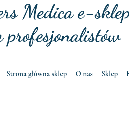
ers Medica e-skle
a profesjonalistów
Strona główna sklep
O nas
Sklep