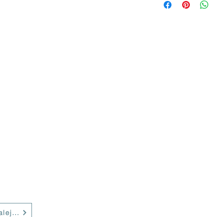
lej...