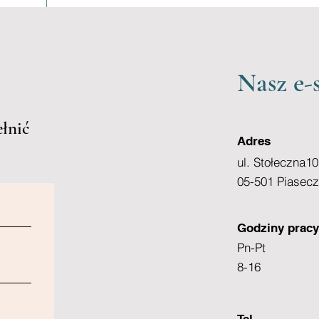
Nasz e-
łnić
Adres
ul. Stołeczna10
05-501 Piasec
Godziny pracy
Pn-Pt
8-16