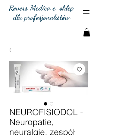
Rovers Medica e-sklep
dla profesjonalistów
NEUROFISIODOL -
Neuropatie,
neuralgie, zespół