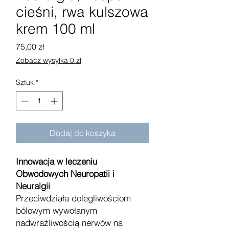
cieśni, rwa kulszowa
krem 100 ml
Cena
75,00 zł
Zobacz wysyłka 0 zł
Sztuk
*
Dodaj do koszyka
Innowacja w leczeniu
Obwodowych Neuropatii i
Neuralgii
Przeciwdziała dolegliwościom
bólowym wywołanym
nadwrażliwością nerwów na