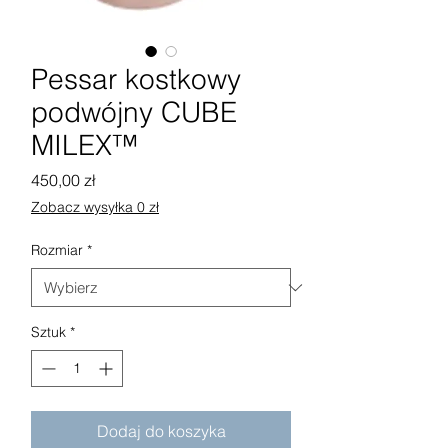
Pessar kostkowy
podwójny CUBE
MILEX™
Cena
450,00 zł
Zobacz wysyłka 0 zł
Rozmiar
*
Sztuk
*
Dodaj do koszyka