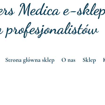
ers Medica e-skle
a profesjonalistów
Strona główna sklep
O nas
Sklep