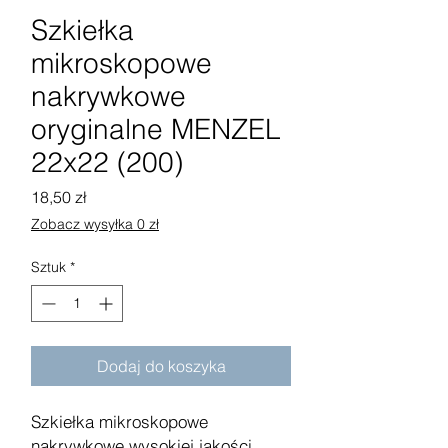
Szkiełka
mikroskopowe
nakrywkowe
oryginalne MENZEL
22x22 (200)
Cena
18,50 zł
Zobacz wysyłka 0 zł
Sztuk
*
Dodaj do koszyka
Szkiełka mikroskopowe
nakrywkowe wysokiej jakości.