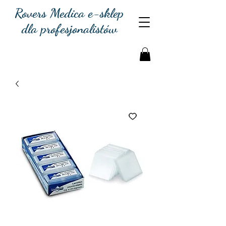
Rovers Medica e-sklep
dla profesjonalistów